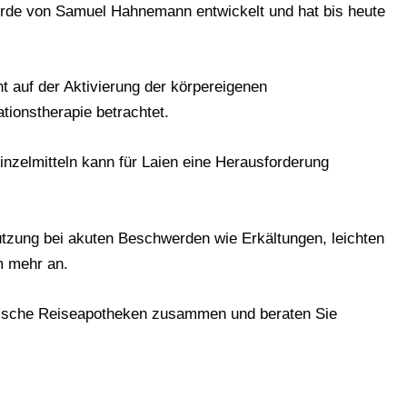
urde von Samuel Hahnemann entwickelt und hat bis heute
t auf der Aktivierung der körpereigenen
tionstherapie betrachtet.
inzelmitteln kann für Laien eine Herausforderung
tzung bei akuten Beschwerden wie Erkältungen, leichten
m mehr an.
thische Reiseapotheken zusammen und beraten Sie