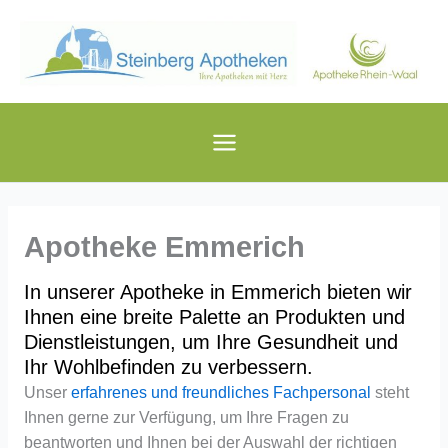
Zum
Inhalt
springen
Apotheke Emmerich
In unserer Apotheke in Emmerich bieten wir
Ihnen eine breite Palette an Produkten und
Dienstleistungen, um Ihre Gesundheit und
Ihr Wohlbefinden zu verbessern.
Unser
erfahrenes und freundliches Fachpersonal
steht
Ihnen gerne zur Verfügung, um Ihre Fragen zu
beantworten und Ihnen bei der Auswahl der richtigen